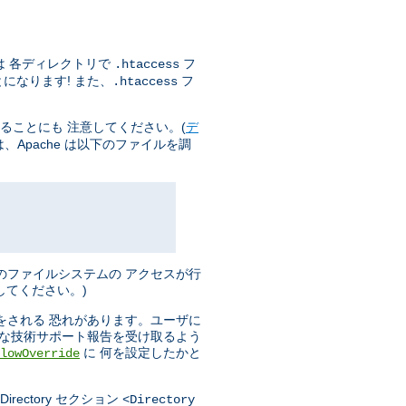
は 各ディレクトリで
フ
.htaccess
になります! また、
フ
.htaccess
ることにも 注意してください。(
デ
Apache は以下のファイルを調
のファイルシステムの アクセスが行
してください。)
をされる 恐れがあります。ユーザに
分な技術サポート報告を受け取るよう
に 何を設定したかと
lowOverride
ectory セクション
<Directory