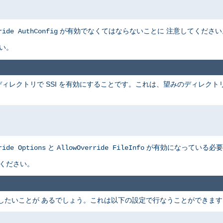
が有効でなくてはならないことに 注意してください
ride AuthConfig
い。
ィレクトリで SSI を有効にすることです。これは、望みのディレクト
と
が有効になっている必要
ride Options
AllowOverride FileInfo
てください。
可したいことが あるでしょう。これは以下の設定で行なうことができます