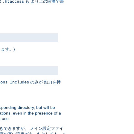
の
も より上の階層で書
.htaccess
ります。)
のみが 効力を持
ions Includes
sponding directory, but will be
ations, even in the presence of a
 use:
きできますが、 メイン設定ファイ