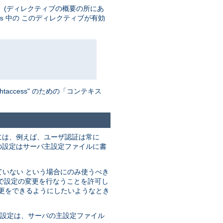
 (ディレクティブの概要の所にあ
中の このディレクティブが有効
s
ccess" のための「コンテキス
には、例えば、ユーザ認証は常に
の設定はサーバ主設定ファイルに書
ていない という場合にのみ使うべき
で設定の変更を行なうことを許可し
変更をできるようにしたいようなとき
の設定は、サーバの主設定ファイル