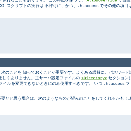
きされることもあります。 この特徴を使って、
で自由
AllowOverride
GI スクリプトの実行は 不許可に、かつ、
でその他の項目は
.htaccess
、次のことを 知っておくことが重要です。よくある誤解に、パスワード
は正しくありません。主サーバ設定ファイルの
セクション
<Directory>
ァイルを変更できないときにのみ使用すべきです。 いつ
フ
.htaccess
必要だと思う場合は、次のようなものが望みのことをしてくれるかも し