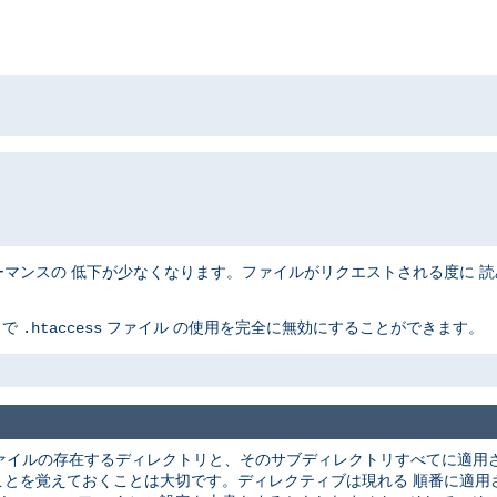
ンスの 低下が少なくなります。ファイルがリクエストされる度に 読み込
とで
ファイル の使用を完全に無効にすることができます。
.htaccess
ァイルの存在するディレクトリと、そのサブディレクトリすべてに適用さ
ことを覚えておくことは大切です。ディレクティブは現れる 順番に適用