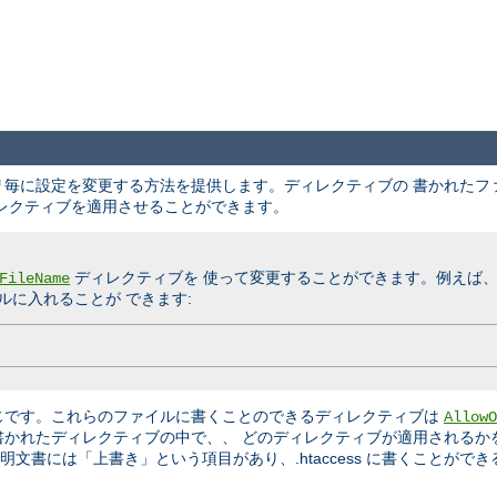
クトリ毎に設定を変更する方法を提供します。ディレクティブの 書かれた
レクティブを適用させることができます。
ディレクティブを 使って変更することができます。例えば
FileName
に入れることが できます:
じです。これらのファイルに書くことのできるディレクティブは
AllowO
書かれたディレクティブの中で、、 どのディレクティブが適用されるか
文書には「上書き」という項目があり、.htaccess に書くことができ