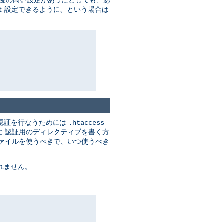
度の高い設定があったとしても、あ
 設定できるように、という場合は
認証を行なうためには
.htaccess
に 認証用のディレクティブを書く方
ァイルを使うべきで、いつ使うべき
れません。