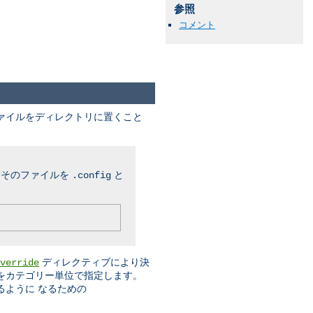
参照
コメント
ファイルをディレクトリに置くこと
、そのファイルを
と
.config
ディレクティブにより決
verride
をカテゴリー単位で指定します。
るように なるための