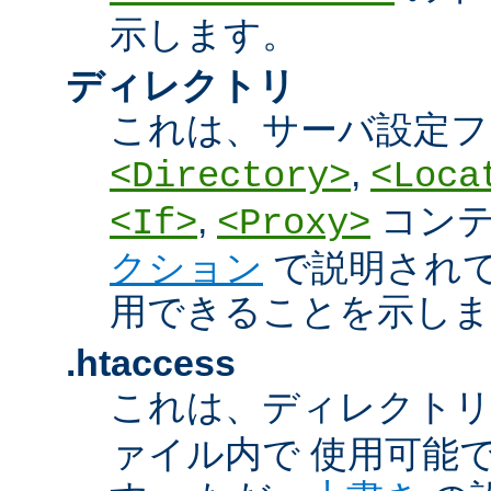
示します。
ディレクトリ
これは、サーバ設定フ
,
<Directory>
<Loca
,
コン
<If>
<Proxy>
クション
で説明され
用できることを示しま
.htaccess
これは、ディレクト
ァイル内で 使用可能