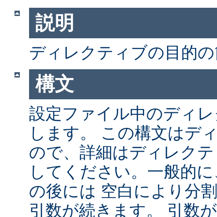
説明
ディレクティブの目的の
構文
設定ファイル中のディレ
します。 この構文はデ
ので、詳細はディレクテ
してください。一般的に
の後には 空白により分
引数が続きます。 引数