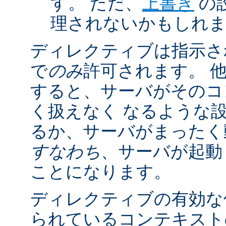
す。 ただ、
上書き
の
理されないかもしれ
ディレクティブは指示さ
で
のみ
許可されます。 
すると、サーバがそのコ
く扱えなく なるような
るか、サーバがまったく
すなわち
、サーバが起動
ことになります。
ディレクティブの有効な
られているコンテキストの