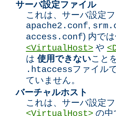
サーバ設定ファイル
これは、サーバ設定ファ
,
apache2.conf
srm.
) 内で
access.conf
や
<VirtualHost>
<
は
使用できない
こと
ファイル
.htaccess
ていません。
バーチャルホスト
これは、サーバ設定フ
の中
<VirtualHost>