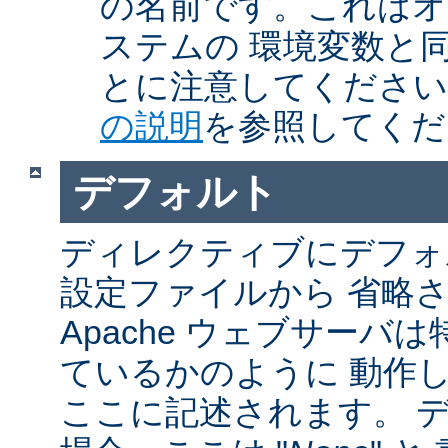
の名前です。これはオ
ステムの 環境変数と
とに注意してくださ
の説明
を参照してくだ
デフォルト
ディレクティブにデフォル
設定ファイルから 省略
Apache ウェブサーバ
ているかのように 動作し
ここに記述されます。 