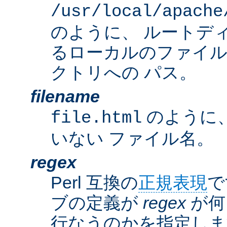
/usr/local/apache
のように、 ルートデ
るローカルのファイ
クトリへの パス。
filename
のように
file.html
いない ファイル名。
regex
Perl 互換の
正規表現
で
ブの定義が
regex
が何
行なうのかを指定しま