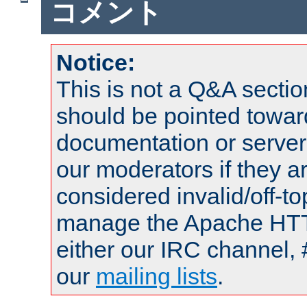
コメント
Notice:
This is not a Q&A sect
should be pointed towar
documentation or serve
our moderators if they a
considered invalid/off-t
manage the Apache HTTP
either our IRC channel, 
our
mailing lists
.