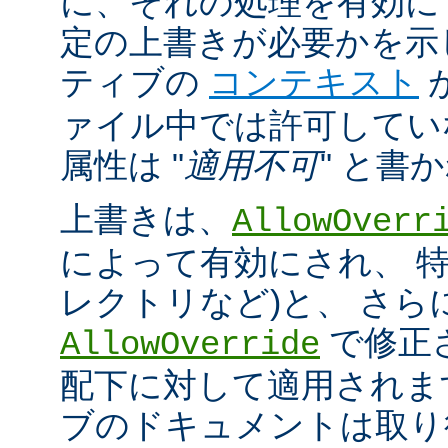
に、それの処理を有効に
定の上書きが必要かを示
ティブの
コンテキスト
ァイル中では許可してい
属性は "
適用不可
" と書
上書きは、
AllowOverr
によって有効にされ、 特
レクトリなど)と、 さ
で修正
AllowOverride
配下に対して適用されま
ブのドキュメントは取り