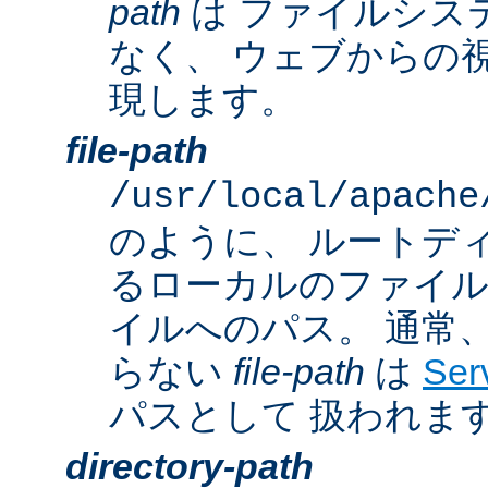
path
は ファイルシス
なく、 ウェブからの
現します。
file-path
/usr/local/apache
のように、 ルートデ
るローカルのファイ
イルへのパス。 通常
らない
file-path
は
Ser
パスとして 扱われま
directory-path