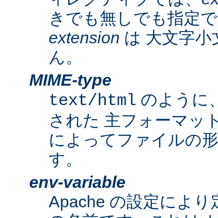
きでも無しでも指定で
extension
は 大文字小
ん。
MIME-type
のように
text/html
された 主フォーマッ
によってファイルの形
す。
env-variable
Apache の設定によ