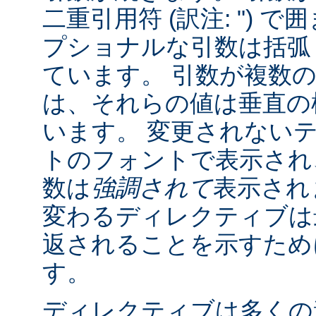
二重引用符 (訳注: ") 
プショナルな引数は括弧 (訳
ています。 引数が複数
は、それらの値は垂直の棒 
います。 変更されない
トのフォントで表示され
数は
強調されて
表示され
変わるディレクティブは
返されることを示すために "
す。
ディレクティブは多くの