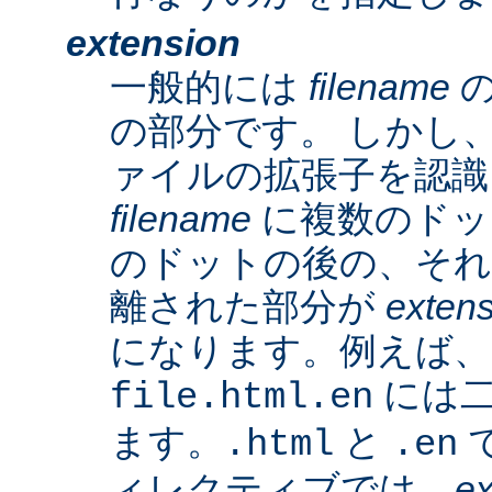
extension
一般的には
filename
の
の部分です。 しかし、A
ァイルの拡張子を認識
filename
に複数のドッ
のドットの後の、そ
離された部分が
exten
になります。例えば、
には二
file.html.en
ます。
と
で
.html
.en
ィレクティブでは、
ex