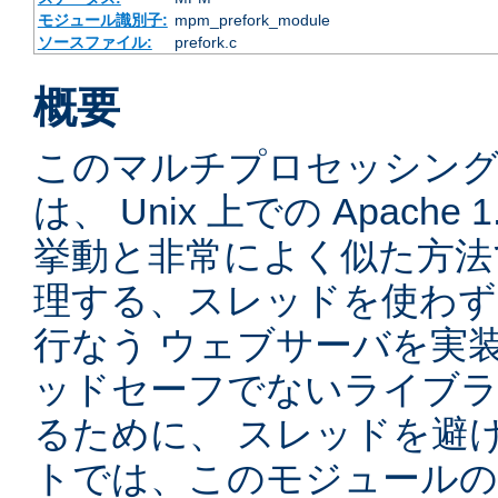
モジュール識別子:
mpm_prefork_module
ソースファイル:
prefork.c
概要
このマルチプロセッシングモ
は、 Unix 上での Apache
挙動と非常によく似た方法
理する、スレッドを使わず、先
行なう ウェブサーバを実
ッドセーフでないライブラ
るために、 スレッドを避
トでは、このモジュールの