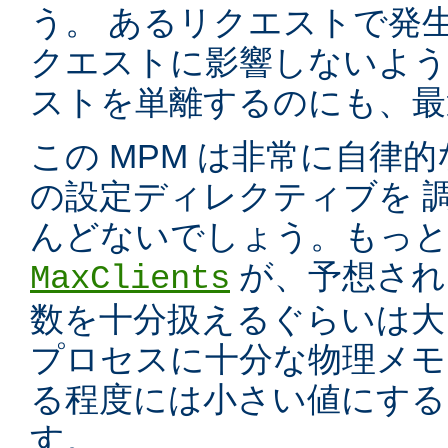
う。 あるリクエストで発
クエストに影響しないよう
ストを単離するのにも、最適
この MPM は非常に自律的
の設定ディレクティブを 
んどないでしょう。もっと
が、予想され
MaxClients
数を十分扱えるぐらいは大
プロセスに十分な物理メモ
る程度には小さい値にする
す。