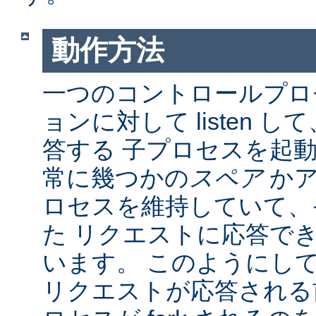
動作方法
一つのコントロールプロ
ョンに対して listen 
答する 子プロセスを起動し
常に幾つかの
スペア
かア
ロセスを維持していて、
た リクエストに応答で
います。 このようにし
リクエストが応答される