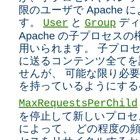
限のユーザで Apache
す。
と
ディ
User
Group
Apache の子プロセス
用いられます。 子プロ
に送るコンテンツ全てを
せんが、 可能な限り必
を持っているようにする
MaxRequestsPerChild
を停止して新しいプロセ
によって、 どの程度の