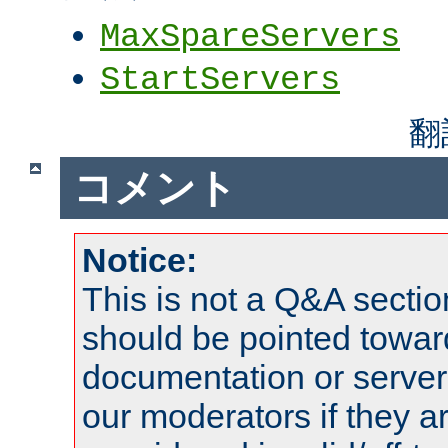
MaxSpareServers
StartServers
翻
コメント
Notice:
This is not a Q&A sect
should be pointed towar
documentation or serve
our moderators if they a