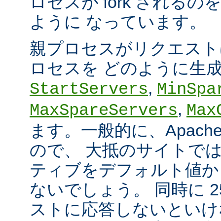
ロセスが fork される
ように なっています。
親プロセスがリクエスト
ロセスを どのように生
,
StartServers
MinSpa
,
MaxSpareServers
Max
ます。一般的に、Apach
ので、 大抵のサイトで
ティブをデフォルト値か
ないでしょう。 同時に 2
ストに応答しないといけ