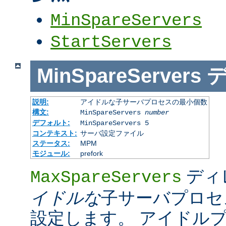
MinSpareServers
StartServers
MinSpareServers
説明:
アイドルな子サーバプロセスの最小個数
構文:
MinSpareServers
number
デフォルト:
MinSpareServers 5
コンテキスト:
サーバ設定ファイル
ステータス:
MPM
モジュール:
prefork
ディ
MaxSpareServers
イドルな
子サーバプロセ
設定します。 アイドル