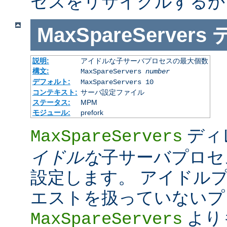
セスをリサイクルするか
MaxSpareServers
説明:
アイドルな子サーバプロセスの最大個数
構文:
MaxSpareServers
number
デフォルト:
MaxSpareServers 10
コンテキスト:
サーバ設定ファイル
ステータス:
MPM
モジュール:
prefork
ディ
MaxSpareServers
イドルな
子サーバプロセ
設定します。 アイドル
エストを扱っていないプ
より
MaxSpareServers