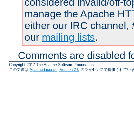
considered invalid/off-t
manage the Apache HTTP
either our IRC channel, 
our
mailing lists
.
Comments are disabled fo
Copyright 2017 The Apache Software Foundation.
この文書は
Apache License, Version 2.0
のライセンスで提供されていま