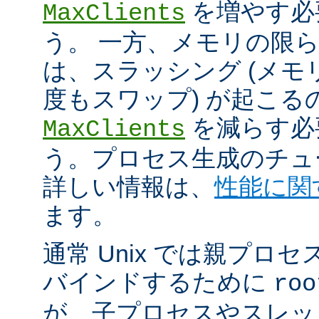
を増やす必
MaxClients
う。 一方、メモリの限
は、スラッシング (メ
度もスワップ) が起こる
を減らす必
MaxClients
う。プロセス生成のチュ
詳しい情報は、
性能に関
ます。
通常 Unix では親プロセ
バインドするために
roo
が、子プロセスやスレッ