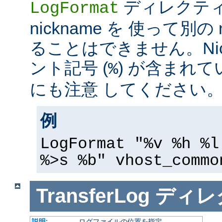
ディレクテ
LogFormat
nickname を 使って別の 
ることはできません。Nic
ント記号 (
) が含まれ
%
にも注意 してください
例
LogFormat "%v %h %l
%>s %b" vhost_commo
TransferLog
ディレ
説明:
ログファイルの位置を指定