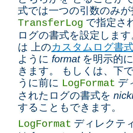
式では一つの引数のみが
で指定さ
TransferLog
ログの書式を設定します
は 上の
カスタムログ書
ように
format
を明示的に
きます。 もしくは、下
うに前に
デ
LogFormat
されたログの書式を
nic
することもできます。
ディレクテ
LogFormat