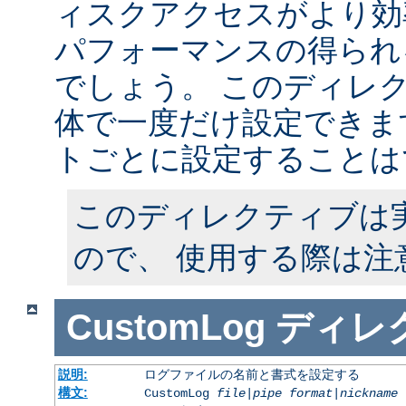
ィスクアクセスがより効
パフォーマンスの得られ
でしょう。 このディレ
体で一度だけ設定できます
トごとに設定することは
このディレクティブは
ので、 使用する際は注
CustomLog
ディレ
説明:
ログファイルの名前と書式を設定する
構文:
CustomLog
file
|
pipe
format
|
nickname
[