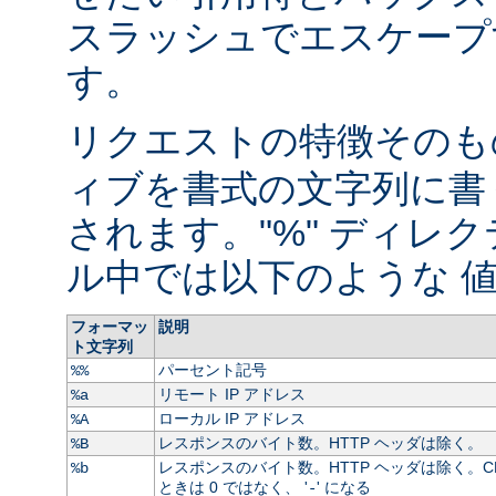
スラッシュでエスケープ
す。
リクエストの特徴そのもの
ィブを書式の文字列に書
されます。"%" ディレ
ル中では以下のような 値
フォーマッ
説明
ト文字列
パーセント記号
%%
リモート IP アドレス
%a
ローカル IP アドレス
%A
レスポンスのバイト数。HTTP ヘッダは除く。
%B
レスポンスのバイト数。HTTP ヘッダは除く。C
%b
ときは 0 ではなく、 '
' になる
-