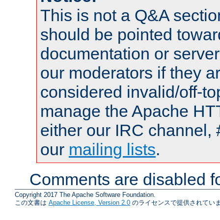
This is not a Q&A sect
should be pointed towar
documentation or serve
our moderators if they a
considered invalid/off-t
manage the Apache HTTP
either our IRC channel, 
our
mailing lists
.
Comments are disabled fo
Copyright 2017 The Apache Software Foundation.
この文書は
Apache License, Version 2.0
のライセンスで提供されていま