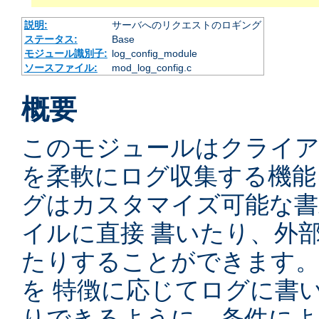
説明:
サーバへのリクエストのロギング
ステータス:
Base
モジュール識別子:
log_config_module
ソースファイル:
mod_log_config.c
概要
このモジュールはクライ
を柔軟にログ収集する機能
グはカスタマイズ可能な書
イルに直接 書いたり、外
たりすることができます
を 特徴に応じてログに書
りできるように、条件によ