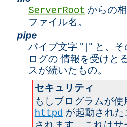
からの相
ServerRoot
ファイル名。
pipe
パイプ文字 "
" と、
|
ログの 情報を受けと
スが続いたもの。
セキュリティ
もしプログラムが使
が起動された
httpd
されます。これはサーバ