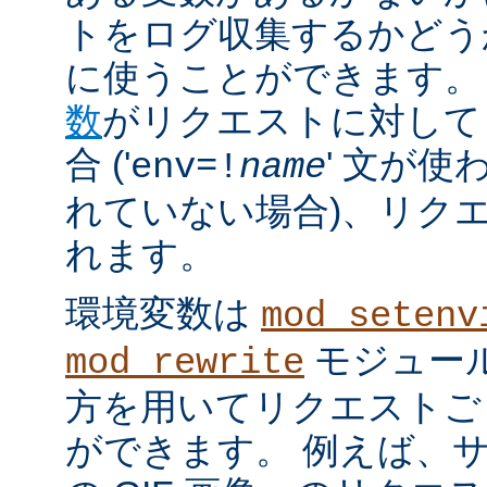
トをログ収集するかどう
に使うことができます。
数
がリクエストに対して
合 ('
' 文が使
env=!
name
れていない場合)、リク
れます。
環境変数は
mod_setenv
モジュール
mod_rewrite
方を用いてリクエストご
ができます。 例えば、