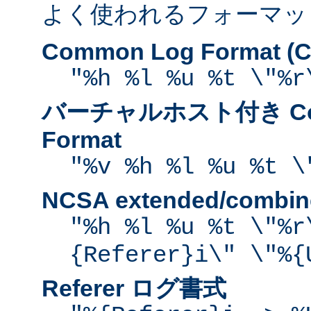
よく使われるフォーマッ
Common Log Format (C
"%h %l %u %t \"%r
バーチャルホスト付き Com
Format
"%v %h %l %u %t \
NCSA extended/comb
"%h %l %u %t \"%r
{Referer}i\" \"%{
Referer ログ書式