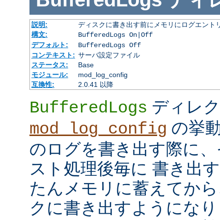
説明:
ディスクに書き出す前にメモリにログエント
構文:
BufferedLogs On|Off
デフォルト:
BufferedLogs Off
コンテキスト:
サーバ設定ファイル
ステータス:
Base
モジュール:
mod_log_config
互換性:
2.0.41 以降
ディレク
BufferedLogs
の挙動
mod_log_config
のログを書き出す際に、
スト処理後毎に 書き出
たんメモリに蓄えてから
クに書き出すようになり