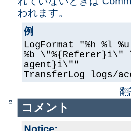
れていないときは Common 
われます。
例
LogFormat "%h %l %u
%b \"%{Referer}i\" 
agent}i\""
TransferLog logs/ac
翻
コメント
Notice: