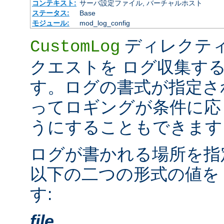
コンテキスト:
サーバ設定ファイル, バーチャルホスト
ステータス:
Base
モジュール:
mod_log_config
ディレクテ
CustomLog
クエストを ログ収集す
す。ログの書式が指定さ
ってロギングが条件に応
うにすることもできます
ログが書かれる場所を指
以下の二つの形式の値を
す:
file