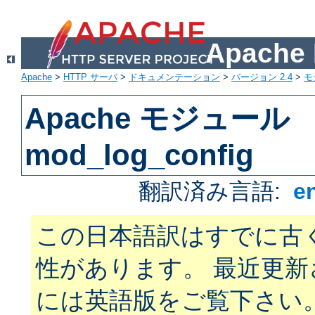
Apach
Apache
>
HTTP サーバ
>
ドキュメンテーション
>
バージョン 2.4
>
モ
Apache モジュール
mod_log_config
翻訳済み言語:
e
この日本語訳はすでに古
性があります。 最近更
には英語版をご覧下さい