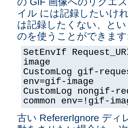
の GIF 画像へのリク
イル には記録したいけ
は記録したくない、とい
のを使うことができます
SetEnvIf Request_UR
image
CustomLog gif-reque
env=gif-image
CustomLog nongif-re
common env=!gif-ima
古い RefererIgnore