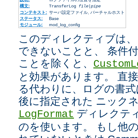
構文:
TransferLog
file
|
pipe
コンテキスト:
サーバ設定ファイル, バーチャルホスト
ステータス:
Base
モジュール:
mod_log_config
このディレクティブは、
できないことと、 条件
ことを除くと、
CustomL
と効果があります。 直
る代わりに、ログの書式
後に指定された ニック
ディレクティ
LogFormat
のを使います。 もし他