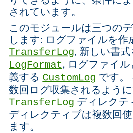
されています。
このモジュールは三つのデ
します: ログファイルを
, 新しい書
TransferLog
, ログファイ
LogFormat
義する
です。
CustomLog
数回ログ収集されるように
ディレクテ
TransferLog
ディレクティブは複数回使
ます。