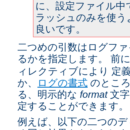
に、設定ファイル中
ラッシュのみを使う
良いです。
二つめの引数はログファ
るかを指定します。 前
ィレクティブにより 定
か、
ログの書式
のところ
る、明示的な
format
文字
定することができます。
例えば、以下の二つのデ