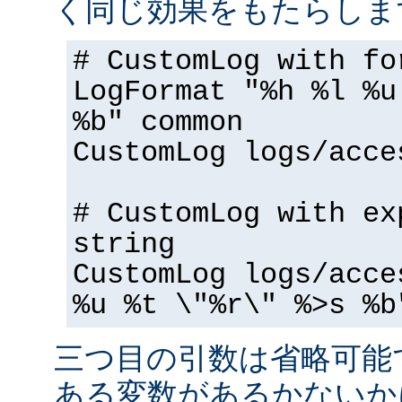
く同じ効果をもたらしま
# CustomLog with fo
LogFormat "%h %l %u
%b" common
CustomLog logs/acce
# CustomLog with ex
string
CustomLog logs/acce
%u %t \"%r\" %>s %b
三つ目の引数は省略可能
ある変数があるかないか