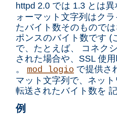
httpd 2.0 では 1.3 と
ォーマット文字列はクラ
たバイト数そのものではな
ポンスのバイト数です 
で、たとえば、 コネク
された場合や、SSL 使
。
で提供さ
mod_logio
マット文字列で、ネット
転送されたバイト数を 
例