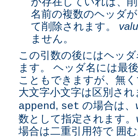
が存在していれば、削
名前の複数のヘッダが
て削除されます。
val
ません。
この引数の後にはヘッダ名
ます。 ヘッダ名には最
こともできますが、無く
大文字小文字は区別され
,
の場合は、
append
set
数として指定されます。
場合は二重引用符で 囲