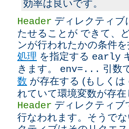
効率は良いです。
ディレクティブ
Header
たせることが できて、
ンが行われたかの条件を
処理
を指定する
early
きます。
引数
env=...
数
が存在する (もしくは
れていて環境変数が存在し
ディレクティブ
Header
行なわれます。そうでな
クティブはそのリクエス