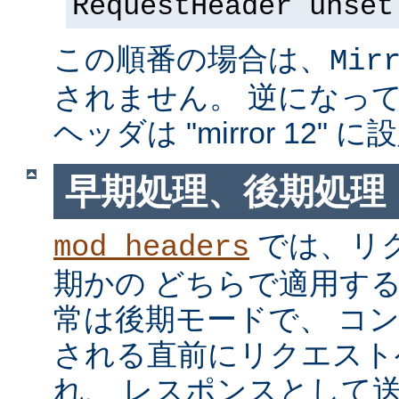
RequestHeader unset
この順番の場合は、
Mir
されません。 逆になっている
ヘッダは "mirror 12"
早期処理、後期処理
では、リ
mod_headers
期かの どちらで適用す
常は後期モードで、 コ
される直前にリクエスト
れ、 レスポンスとして