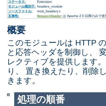
ステータス:
Extension
モジュール識別子:
headers_module
ソースファイル:
mod_headers.c
互換性:
は Apache 2.0 以降のみで
RequestHeader
概要
このモジュールは HTTP
と応答ヘッダを制御し、 
レクティブを提供します。
り、 置き換えたり、削除
きます。
処理の順番