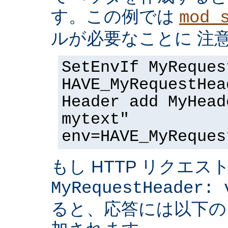
す。この例では
mod_
ルが必要なことに 注
SetEnvIf MyReques
HAVE_MyRequestHea
Header add MyHead
mytext"
env=HAVE_MyReques
もし HTTP リクエス
MyRequestHeader: 
ると、応答には以下の