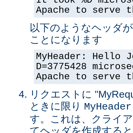
It took %D micros
Apache to serve t
以下のようなヘッダが
ことになります
MyHeader: Hello J
D=3775428 microse
Apache to serve t
リクエストに "MyReque
ときに限り
MyHeader
す。これは、クライア
てヘッダを作成すると