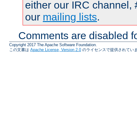
either our IRC channel, 
our
mailing lists
.
Comments are disabled fo
Copyright 2017 The Apache Software Foundation.
この文書は
Apache License, Version 2.0
のライセンスで提供されていま