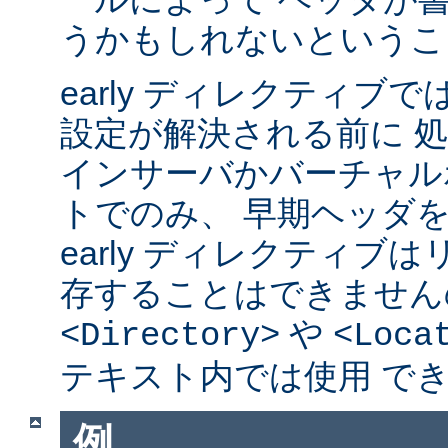
うかもしれないというこ
early ディレクティブ
設定が解決される前に 
インサーバかバーチャル
トでのみ、 早期ヘッダ
early ディレクティブ
存することはできません
や
<Directory>
<Loca
テキスト内では使用 で
例