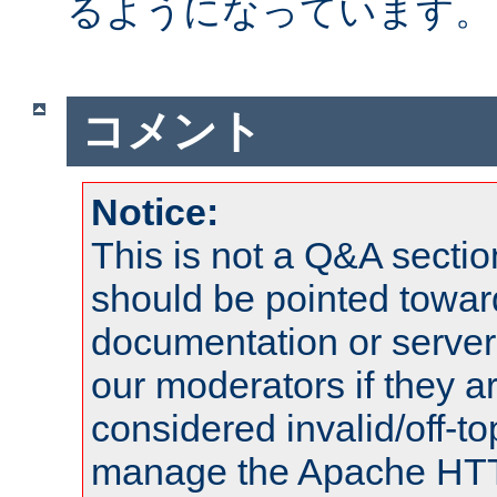
るようになっています。
コメント
Notice:
This is not a Q&A sect
should be pointed towar
documentation or serve
our moderators if they a
considered invalid/off-t
manage the Apache HTTP