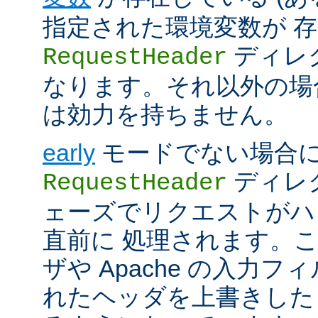
指定された環境変数が 存
ディレ
RequestHeader
なります。それ以外の場
は効力を持ちません。
early
モードでない場合
ディレク
RequestHeader
ェーズでリクエストがハ
直前に 処理されます。
ザや Apache の入力フ
れたヘッダを上書きした