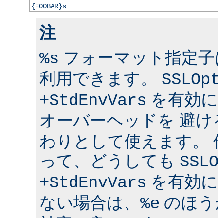
{FOOBAR}s
注
フォーマット指定子は 
%s
利用できます。
SSLOp
を有効に
+StdEnvVars
オーバーヘッドを 避け
わりとして使えます。
って、どうしても
SSL
を有効に
+StdEnvVars
ない場合は、
のほう
%e