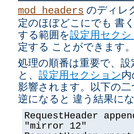
のディレ
mod_headers
定のほぼどこにでも 書
する範囲を
設定用セクシ
定する ことができます
処理の順番は重要で、設
と、
設定用セクション
内
影響されます。以下の二
逆になると 違う結果にな
RequestHeader appen
"mirror 12"