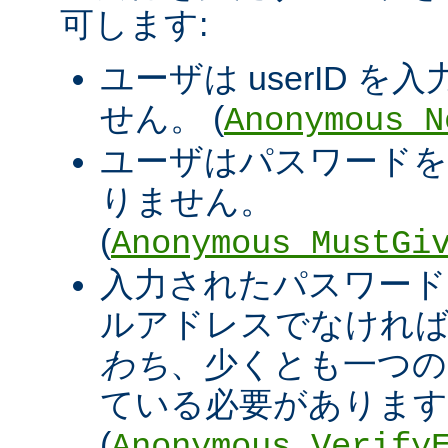
可します:
ユーザは userID 
せん。 (
Anonymous_N
ユーザはパスワードを
りません。
(
Anonymous_MustGi
入力されたパスワード
ルアドレスでなければ
わち
、少くとも一つの '@
ている必要があります
(
Anonymous_Verify