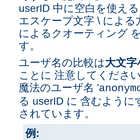
userID 中に空白を使
エスケープ文字 \ による方
によるクオーティング 
す。
ユーザ名の比較は
大文字
ことに 注意してくださ
魔法のユーザ名 '
anonym
る userID に 含むよ
されています。
例: