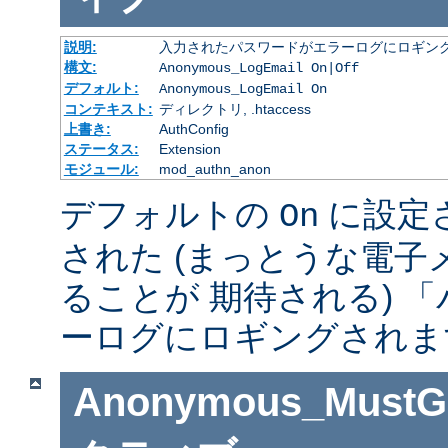
説明:
入力されたパスワードがエラーログにロギング
構文:
Anonymous_LogEmail On|Off
デフォルト:
Anonymous_LogEmail On
コンテキスト:
ディレクトリ, .htaccess
上書き:
AuthConfig
ステータス:
Extension
モジュール:
mod_authn_anon
デフォルトの
に設定
On
された (まっとうな電
ることが 期待される) 
ーログにロギングされま
Anonymous_MustGi