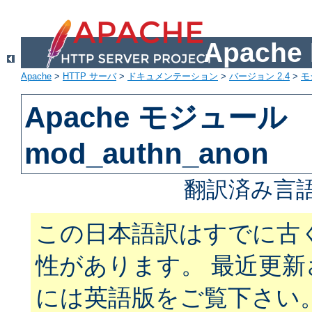
Apach
Apache
>
HTTP サーバ
>
ドキュメンテーション
>
バージョン 2.4
>
モ
Apache モジュール
mod_authn_anon
翻訳済み言語
この日本語訳はすでに古
性があります。 最近更
には英語版をご覧下さい