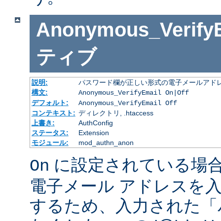
Anonymous_Verify
ティブ
説明:
パスワード欄が正しい形式の電子メールアドレ
構文:
Anonymous_VerifyEmail On|Off
デフォルト:
Anonymous_VerifyEmail Off
コンテキスト:
ディレクトリ, .htaccess
上書き:
AuthConfig
ステータス:
Extension
モジュール:
mod_authn_anon
に設定されている場
On
電子メール アドレスを
するため、入力された「