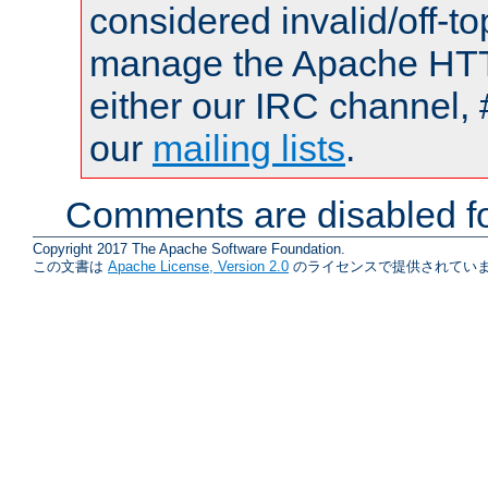
considered invalid/off-t
manage the Apache HTTP
either our IRC channel, 
our
mailing lists
.
Comments are disabled fo
Copyright 2017 The Apache Software Foundation.
この文書は
Apache License, Version 2.0
のライセンスで提供されていま