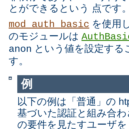
とができるという 点です
を使用
mod_auth_basic
のモジュールは
AuthBasi
という値を設定する
anon
す。
例
以下の例は「普通」の htp
基づいた認証と組み合わ
の要件を見たすユーザを