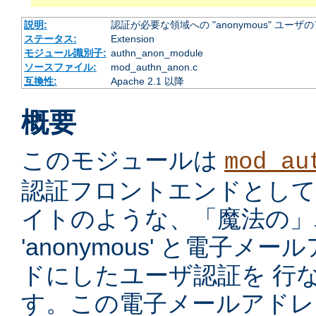
説明:
認証が必要な領域への "anonymous" ユー
ステータス:
Extension
モジュール識別子:
authn_anon_module
ソースファイル:
mod_authn_anon.c
互換性:
Apache 2.1 以降
概要
このモジュールは
mod_au
認証フロントエンドとして、ano
イトのような、「魔法の」ユ
'anonymous' と電子
ドにしたユーザ認証を 行
す。この電子メールアドレ