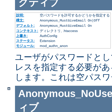
クティブ
説明:
空パスワードを許可するかどうかを指定する
構文:
Anonymous_MustGiveEmail On|Off
デフォルト:
Anonymous_MustGiveEmail On
コンテキスト:
ディレクトリ, .htaccess
上書き:
AuthConfig
ステータス:
Extension
モジュール:
mod_authn_anon
ユーザがパスワードとし
レスを指定する必要があ
します。これは空パスワ
Anonymous_NoUse
ィブ