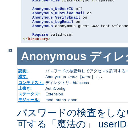
AuthUserFile
/
path
/
to
/
your
/.
htpasswd

Anonymous_NoUserID
 off

Anonymous_MustGiveEmail
 on

Anonymous_VerifyEmail
 on

Anonymous_LogEmail
 on

Anonymous
 anonymous guest www test welcome
Require
</
Directory
>
Anonymous
ディレ
説明:
パスワードの検査無しでアクセスを許可する us
構文:
Anonymous
user
[
user
] ...
コンテキスト:
ディレクトリ, .htaccess
上書き:
AuthConfig
ステータス:
Extension
モジュール:
mod_authn_anon
パスワードの検査をしな
可する「魔法の」 userI