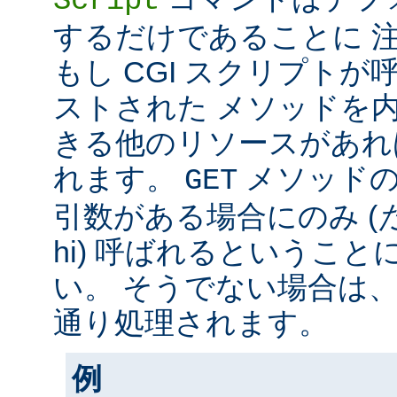
Script
するだけであることに 
もし CGI スクリプト
ストされた メソッドを
きる他のリソースがあれ
れます。
メソッド
GET
引数がある場合にのみ (
hi) 呼ばれるというこ
い。 そうでない場合は
通り処理されます。
例