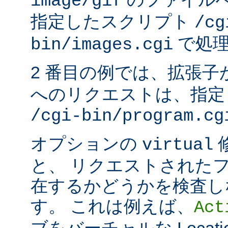
image/gif
指定したスクリプト
/cg
で処理
bin/images.cgi
2 番目の例では、拡張子
へのリクエストは、指定
/cgi-bin/program.cg
オプションの
virtual
と、 リクエストされた
在するかどうかを検査し
す。 これは例えば、
Act
ブをバーチャルな Locat