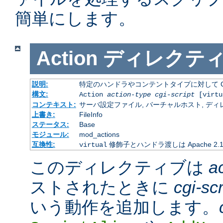
簡単にします。
Action
ディレクテ
説明:
特定のハンドラやコンテントタイプに対して C
構文:
Action
action-type
cgi-script
[virtu
コンテキスト:
サーバ設定ファイル, バーチャルホスト, ディレクトリ
上書き:
FileInfo
ステータス:
Base
モジュール:
mod_actions
互換性:
修飾子とハンドラ渡しは Apache 2
virtual
このディレクティブは
a
ストされたときに
cgi-scr
いう動作を追加します。