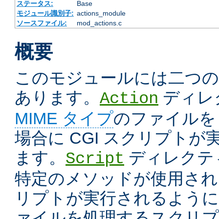
ステータス:
Base
モジュール識別子:
actions_module
ソースファイル:
mod_actions.c
概要
このモジュールには二つ
あります。
ディレ
Action
MIME タイプ
のファイルを
場合に CGI スクリプト
ます。
ディレクテ
Script
特定のメソッドが使用された
リプトが実行されるように
ァイルを処理するスクリプ