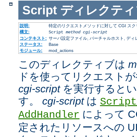
Script
ディレクティ
説明:
特定のリクエストメソッドに対して CGI ス
構文:
Script
method
cgi-script
コンテキスト:
サーバ設定ファイル, バーチャルホスト, ディ
ステータス:
Base
モジュール:
mod_actions
このディレクティブは
m
ドを使ってリクエストが
cgi-script
を実行するとい
す。
cgi-script
は
Script
によって C
AddHandler
定されたリソースへの URL