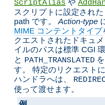
や
ScriptAlias
AddHa
スクリプトに設定されたリ
path です。
Action-type
MIME コンテントタイプ
クエストされたドキュメン
イルのパスは標準 CGI 
と
を
PATH_TRANSLATED
す。 特定のリクエスト
ハンドラへは、
REDIRE
使って渡せます。
例