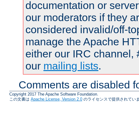
documentation or serve
our moderators if they a
considered invalid/off-t
manage the Apache HTTP
either our IRC channel, 
our
mailing lists
.
Comments are disabled fo
Copyright 2017 The Apache Software Foundation.
この文書は
Apache License, Version 2.0
のライセンスで提供されていま