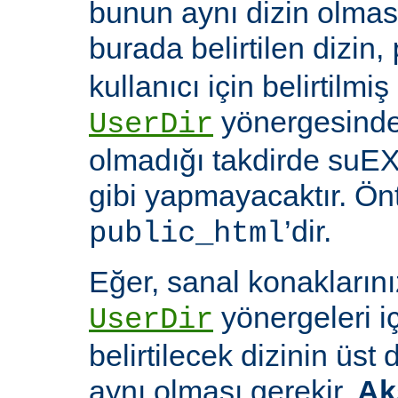
bunun aynı dizin olması
burada belirtilen dizin,
kullanıcı için belirtilmiş
yönergesinde 
UserDir
olmadığı takdirde suEX
gibi yapmayacaktır. Ön
’dir.
public_html
Eğer, sanal konaklarınız
yönergeleri i
UserDir
belirtilecek dizinin üst
aynı olması gerekir.
Ak