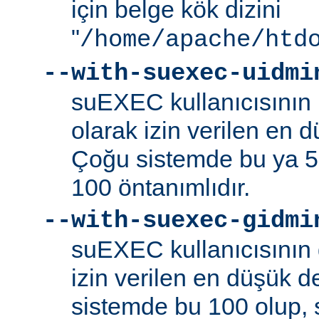
için belge kök dizini
"
/home/apache/htd
--with-suexec-uidmi
suEXEC kullanıcısının k
olarak izin verilen en d
Çoğu sistemde bu ya 5
100 öntanımlıdır.
--with-suexec-gidmi
suEXEC kullanıcısının 
izin verilen en düşük de
sistemde bu 100 olup,