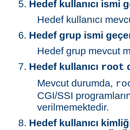
Hedef kullanıcı ismi g
Hedef kullanıcı mev
Hedef grup ismi geçer
Hedef grup mevcut 
Hedef kullanıcı
d
root
Mevcut durumda,
ro
CGI/SSI programlarını
verilmemektedir.
Hedef kullanıcı kimliğ