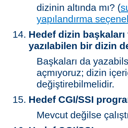
dizinin altında mı? (
s
yapılandırma seçenek
Hedef dizin başkaları
yazılabilen bir dizin d
Başkaları da yazabilsi
açmıyoruz; dizin içer
değiştirebilmelidir.
Hedef CGI/SSI progr
Mevcut değilse çalışt