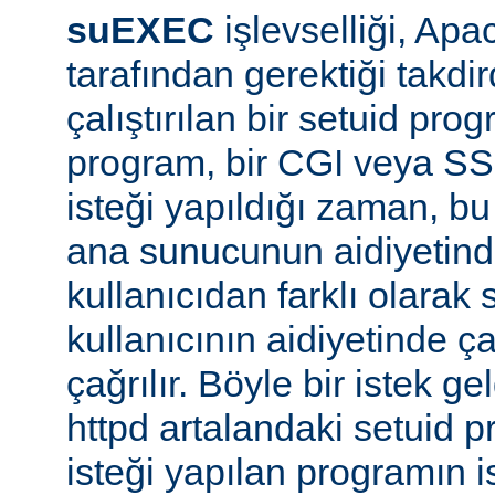
suEXEC
işlevselliği, A
tarafından gerektiği takdi
çalıştırılan bir setuid pr
program, bir CGI veya SS
isteği yapıldığı zaman, bu 
ana sunucunun aidiyetinde
kullanıcıdan farklı olarak s
kullanıcının aidiyetinde ça
çağrılır. Böyle bir istek g
httpd artalandaki setuid
isteği yapılan programın 