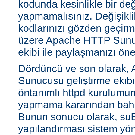
kodunda kesinlikle bir değ
yapmamalısınız. Değişikl
kodlarınızı gözden geçirm
üzere Apache HTTP Sunuc
ekibi ile paylaşmanızı öner
Dördüncü ve son olarak,
Sunucusu geliştirme ekib
öntanımlı httpd kurulumun
yapmama kararından bahs
Bunun sonucu olarak, s
yapılandırması sistem yönet