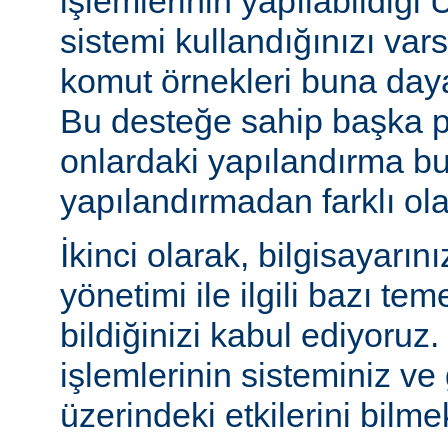
işlemlerinin yapılabildiği U
sistemi kullandığınızı va
komut örnekleri buna daya
Bu desteğe sahip başka p
onlardaki yapılandırma bu
yapılandırmadan farklı olab
İkinci olarak, bilgisayarın
yönetimi ile ilgili bazı te
bildiğinizi kabul ediyoruz
işlemlerinin sisteminiz ve
üzerindeki etkilerini bilmek