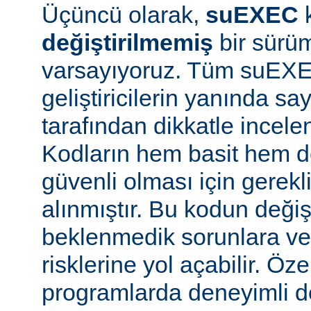
Üçüncü olarak,
suEXEC
değiştirilmemiş
bir sürüm
varsayıyoruz. Tüm suEX
geliştiricilerin yanında say
tarafından dikkatle incele
Kodların hem basit hem d
güvenli olması için gerekl
alınmıştır. Bu kodun değiş
beklenmedik sorunlara ve
risklerine yol açabilir. Özel
programlarda deneyimli 