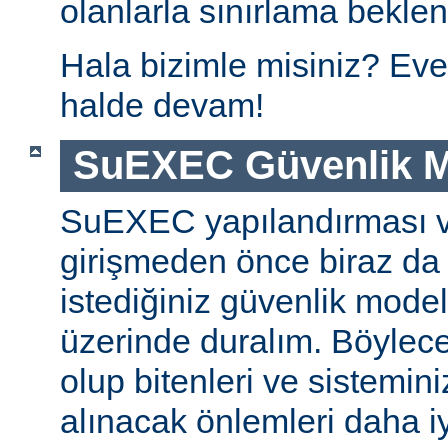
olanlarla sınırlama beklen
Hala bizimle misiniz? Eve
halde devam!
SuEXEC Güvenlik M
SuEXEC yapılandırması 
girişmeden önce biraz da
istediğiniz güvenlik modeli
üzerinde duralım. Böylec
olup bitenleri ve sistemini
alınacak önlemleri daha iyi