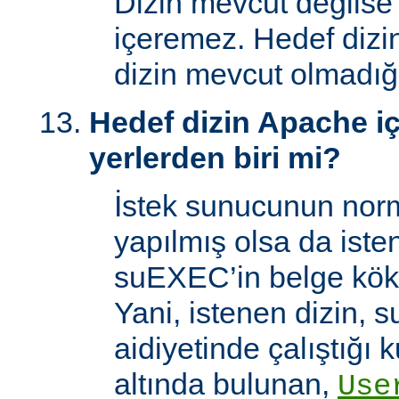
Dizin mevcut değilse
içeremez. Hedef dizi
dizin mevcut olmadığı
Hedef dizin Apache içi
yerlerden biri mi?
İstek sunucunun norm
yapılmış olsa da iste
suEXEC’in belge kök 
Yani, istenen dizin, 
aidiyetinde çalıştığı k
altında bulunan,
Use