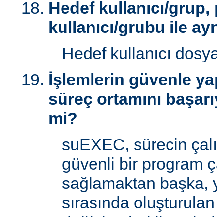
Hedef kullanıcı/grup,
kullanıcı/grubu ile ay
Hedef kullanıcı dosy
İşlemlerin güvenle yap
süreç ortamını başarı
mi?
suEXEC, sürecin çal
güvenli bir program ç
sağlamaktan başka, 
sırasında oluşturulan