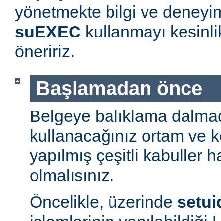
yönetmekte bilgi ve deneyim
suEXEC
kullanmayı kesinl
öneririz.
Başlamadan önce
Belgeye balıklama dalmad
kullanacağınız ortam ve 
yapılmış çeşitli kabuller h
olmalısınız.
Öncelikle, üzerinde
setui