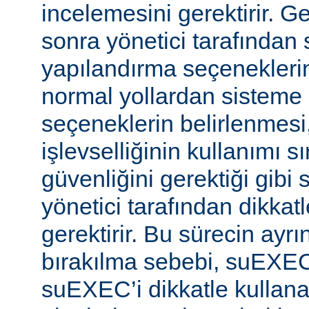
incelemesini gerektirir. 
sonra yönetici tarafında
yapılandırma seçeneklerine
normal yollardan sisteme 
seçeneklerin belirlenmes
işlevselliğinin kullanımı s
güvenliğini gerektiği gibi
yönetici tarafından dikka
gerektirir. Bu sürecin ayrı
bırakılma sebebi, suEXE
suEXEC’i dikkatle kullana