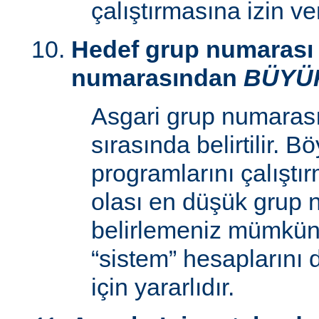
çalıştırmasına izin v
Hedef grup numarası 
numarasından
BÜYÜ
Asgari grup numaras
sırasında belirtilir. 
programlarını çalıştır
olası en düşük grup 
belirlemeniz mümkün k
“sistem” hesaplarını
için yararlıdır.