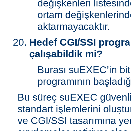
değişkenleri listesin
ortam değişkenlerind
aktarmayacaktır.
Hedef CGI/SSI program
çalışabildik mi?
Burası suEXEC’in bit
programının başladığı
Bu süreç suEXEC güvenli
standart işlemlerini oluştu
ve CGI/SSI tasarımına yen