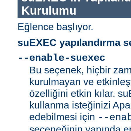
Kurulumu
Eğlence başlıyor.
suEXEC yapılandırma se
--enable-suexec
Bu seçenek, hiçbir zam
kurulmayan ve etkinle
özelliğini etkin kılar. 
kullanma isteğinizi Ap
edebilmesi için
--ena
seçeneğinin yanında en