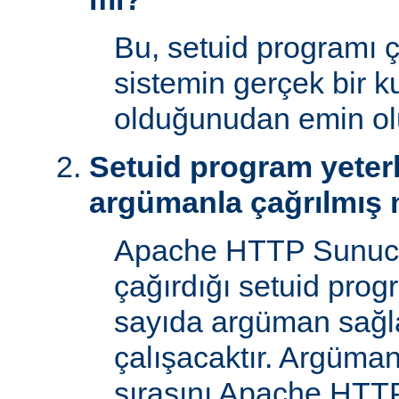
Bu, setuid programı ça
sistemin gerçek bir ku
olduğunudan emin ol
Setuid program yeterl
argümanla çağrılmış 
Apache HTTP Sunucu
çağırdığı setuid prog
sayıda argüman sağla
çalışacaktır. Argüman
sırasını Apache HTTP