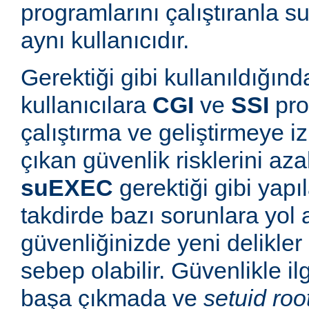
programlarını çalıştıranla s
aynı kullanıcıdır.
Gerektiği gibi kullanıldığınd
kullanıcılara
CGI
ve
SSI
pro
çalıştırma ve geliştirmeye i
çıkan güvenlik risklerini azal
suEXEC
gerektiği gibi yapı
takdirde bazı sorunlara yol a
güvenliğinizde yeni delikle
sebep olabilir. Güvenlikle il
başa çıkmada ve
setuid roo