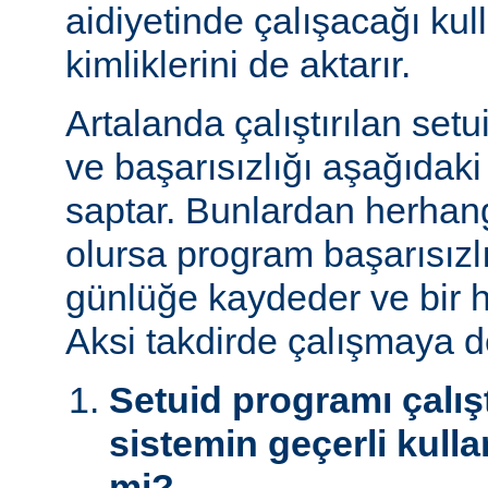
aidiyetinde çalışacağı kul
kimliklerini de aktarır.
Artalanda çalıştırılan set
ve başarısızlığı aşağıdaki
saptar. Bunlardan herhangi
olursa program başarısız
günlüğe kaydeder ve bir h
Aksi takdirde çalışmaya 
Setuid programı çalışt
sistemin geçerli kulla
mi?