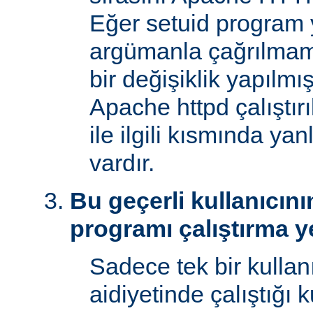
Eğer setuid program y
argümanla çağrılmam
bir değişiklik yapılmı
Apache httpd çalıştır
ile ilgili kısmında yan
vardır.
Bu geçerli kullanıcını
programı çalıştırma y
Sadece tek bir kullan
aidiyetinde çalıştığı 