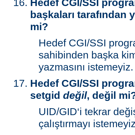
Hedef CGI/SSI progr
başkaları tarafından y
mi?
Hedef CGI/SSI progr
sahibinden başka kim
yazmasını istemeyiz.
Hedef CGI/SSI progra
setgid
değil
, değil mi
UID/GID‘i tekrar deği
çalıştırmayı istemeyiz