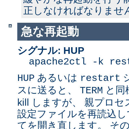
正しなければなりませ
急な再起動
シグナル: HUP
apache2ctl -k res
あるいは
HUP
restart
スに送ると、
と同
TERM
kill しますが、 親プ
設定ファイルを再読込し
てを開き直します。 そ