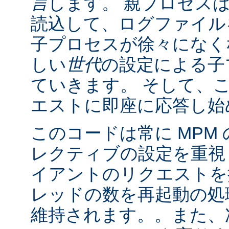
言
します。 親プロセス
読込して、ログファイル
子プロセスが徐々になく
しい
世代
の設定による子
ていきます。 そして、
エストに即座に応答し始
このコードは常に MPM
レクティブの設定を重視
イアントのリクエストを
レッドの数を再起動の処
維持されます。。また、