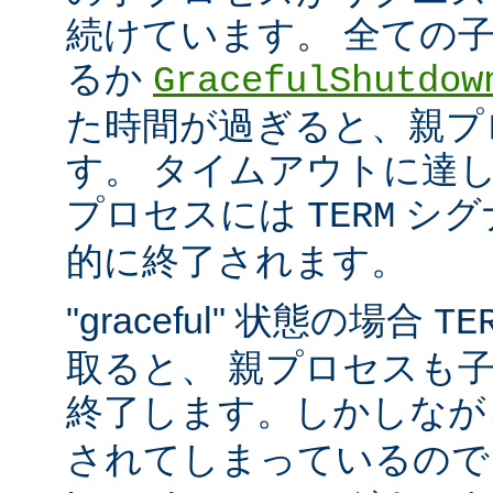
続けています。 全ての
るか
GracefulShutdow
た時間が過ぎると、親プ
す。 タイムアウトに達
プロセスには
シグ
TERM
的に終了されます。
"graceful" 状態の場合
TE
取ると、 親プロセスも
終了します。しかしな
されてしまっているので