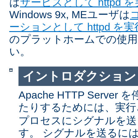
は
サービスとして httpd 
Windows 9x, MEユーザは
ーションとして httpd を
のプラットホームでの使用
い。
イントロダクション
Apache HTTP Serv
たりするためには、実
プロセスにシグナルを送
す。 シグナルを送るに