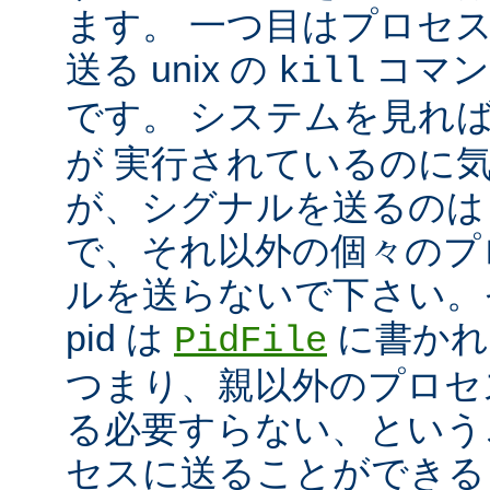
ます。 一つ目はプロセ
送る unix の
コマン
kill
です。 システムを見れ
が 実行されているのに
が、シグナルを送るのは
で、それ以外の個々のプ
ルを送らないで下さい。
pid は
に書かれ
PidFile
つまり、親以外のプロセ
る必要すらない、という
セスに送ることができる 