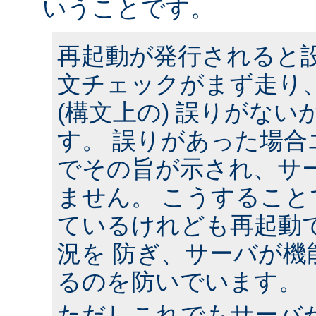
いうことです。
再起動が発行されると
文チェックがまず走り
(構文上の) 誤りがな
す。 誤りがあった場合
でその旨が示され、サ
ません。 こうするこ
ているけれども再起動
況を 防ぎ、サーバが機
るのを防いでいます。
ただしこれでもサーバ