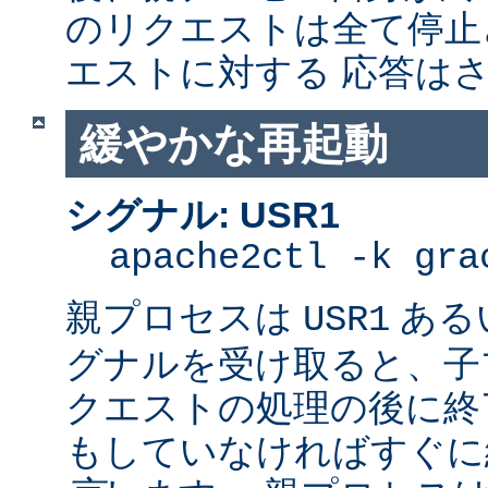
のリクエストは全て停止
エストに対する 応答は
緩やかな再起動
シグナル: USR1
apache2ctl -k gra
親プロセスは
ある
USR1
グナルを受け取ると、子
クエストの処理の後に終了
もしていなければすぐに