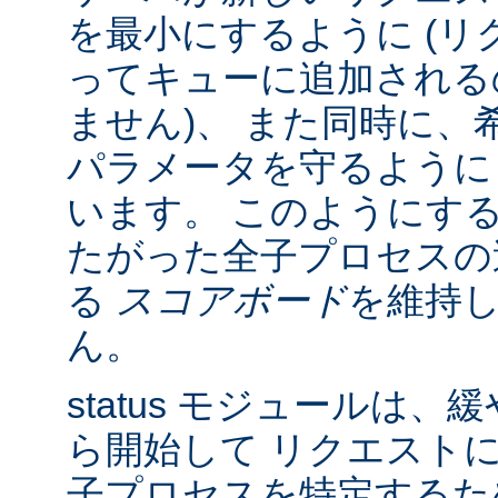
を最小にするように (リク
ってキューに追加される
ません)、 また同時に、
パラメータを守るように
います。 このようにす
たがった全子プロセスの
る
スコアボード
を維持
ん。
status モジュールは
ら開始して リクエスト
子プロセスを特定する