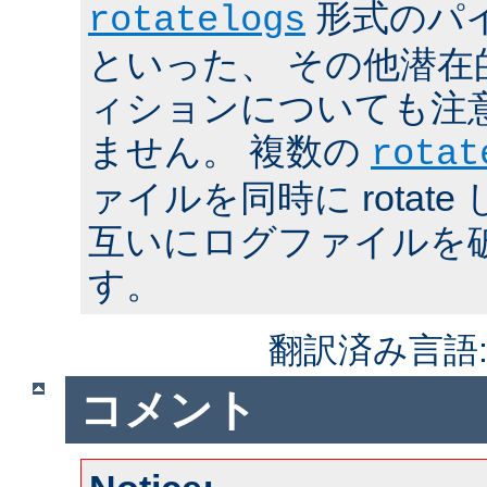
形式のパ
rotatelogs
といった、 その他潜在
ィションについても注
ません。 複数の
rotat
ァイルを同時に rotat
互いにログファイルを
す。
翻訳済み言語
コメント