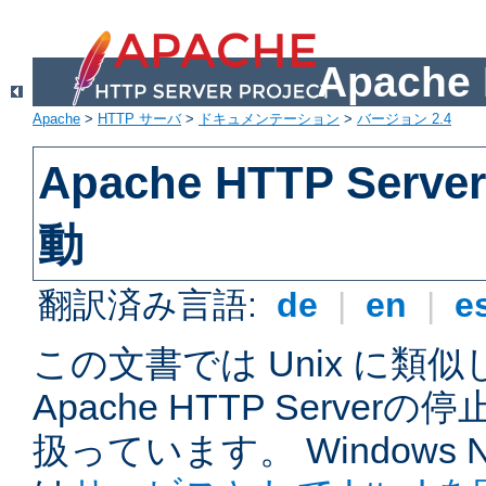
Apach
Apache
>
HTTP サーバ
>
ドキュメンテーション
>
バージョン 2.4
Apache HTTP Ser
動
翻訳済み言語:
de
|
en
|
e
この文書では Unix に類
Apache HTTP Serve
扱っています。 Windows NT