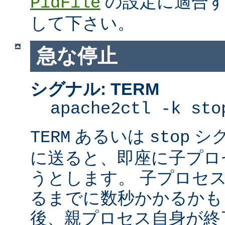
の設定に適合す
PidFile
して下さい。
急な停止
シグナル: TERM
apache2ctl -k sto
あるいは
シ
TERM
stop
に送ると、即座に子プロセス
うとします。 子プロセスを
るまでに数秒かかるかも
後、親プロセス自身が終