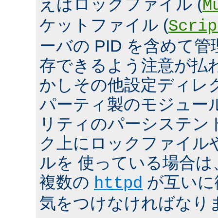
えばロックファイル (
M
ケットファイル (
Scrip
ーバの PID を含めて
存できるよう注意が払
かしその他設定ディレ
パーティ製のモジュール、
リティのパーシステン
ク上にロックファイル
ルを 使っている場合は
複数の
が互いに
httpd
気をつけなければなり