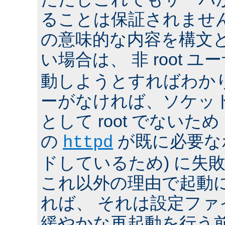
ることは保証されませ
の意味的な内容を構文
い場合は、 非 root ユ
動しようとすればわか
ーがなければ、ソケッ
として root でないた
の
が既に必要な
httpd
ドしているため) に失
これ以外の理由で起動
れば、 それは設定フ
緩やかな再起動を行う