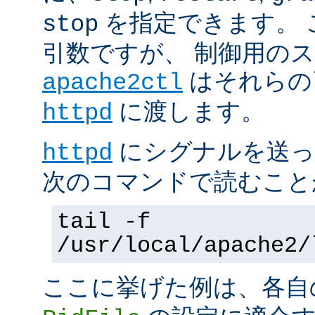
を指定できます。 
stop
引数ですが、 制御用の
はそれらの
apache2ctl
に渡します。
httpd
にシグナルを送っ
httpd
次のコマンドで読むこと
tail -f
/usr/local/apache2/
ここに挙げた例は、各