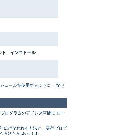
ルド、インストール:
がモジュールを使用するように しなけ
にプログラムのアドレス空間に ロー
動的に行なわれる方法と、実行プログ
なう方法とが あります。