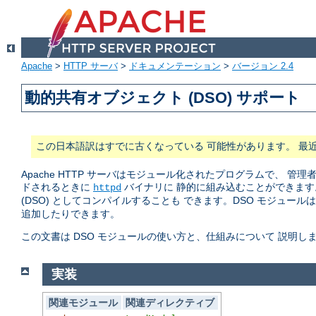
Apache
>
HTTP サーバ
>
ドキュメンテーション
>
バージョン 2.4
動的共有オブジェクト (DSO) サポート
この日本語訳はすでに古くなっている 可能性があります。 最
Apache HTTP サーバはモジュール化されたプログラムで、
ドされるときに
バイナリに 静的に組み込むことができます
httpd
(DSO) としてコンパイルすることも できます。DSO モジュール
追加したりできます。
この文書は DSO モジュールの使い方と、仕組みについて 説明し
実装
関連モジュール
関連ディレクティブ