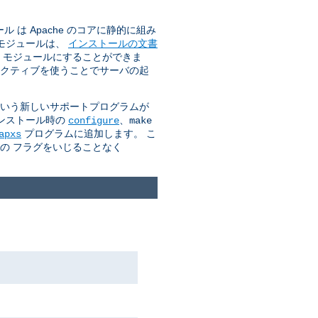
は Apache のコアに静的に組み
のモジュールは、
インストールの文書
O モジュールにすることができま
クティブを使うことでサーバの起
 という新しいサポートプログラムが
インストール時の
、
configure
make
プログラムに追加します。 こ
apxs
カの フラグをいじることなく