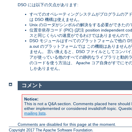
DSO には以下の欠点があります:
すべてのオペレーティングシステムがプログラムのアド
は DSO 機構は使えません。
Unix のローダがシンボルの解決をする必要ができたの
位置非依存コード (PIC) (訳注 position inde
スと同じくらいの速度がでるわけではありませんので、 
DSO モジュールはすべてのプラットフォームで他の D
a.out のプラットフォームでは この機能はありません
ません。 言い換えると、DSO ファイルとしてコンパイル
アが使っている他のすべての静的なライブラリと動的ライ
のコードを使う方法は、 Apache コア自身がすでに
しかありません。
コメント
Notice:
This is not a Q&A section. Comments placed here should 
either implemented or considered invalid/off-topic. Ques
mailing lists
.
Comments are disabled for this page at the moment.
Copyright 2017 The Apache Software Foundation.