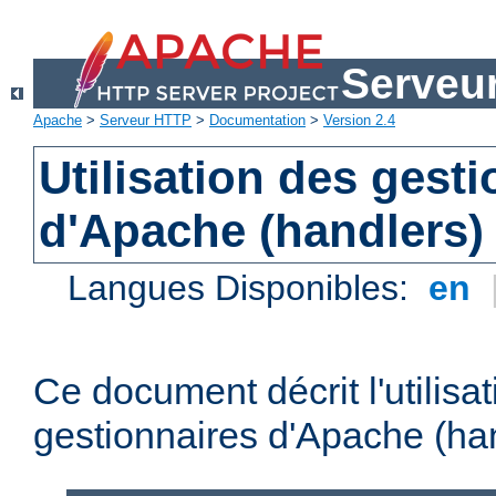
Serveu
Apache
>
Serveur HTTP
>
Documentation
>
Version 2.4
Utilisation des gest
d'Apache (handlers)
Langues Disponibles:
en
Ce document décrit l'utilisa
gestionnaires d'Apache (han