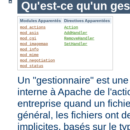
Qu'est-ce qu'un ges
Modules Apparentés
Directives Apparentées
mod_actions
Action
mod_asis
AddHandler
mod_cgi
RemoveHandler
mod_imagemap
SetHandler
mod_info
mod_mime
mod_negotiation
mod_status
Un "gestionnaire" est une
interne à Apache de l'actio
entreprise quand un fichi
général, les fichiers ont 
implicites, basés sur le ty