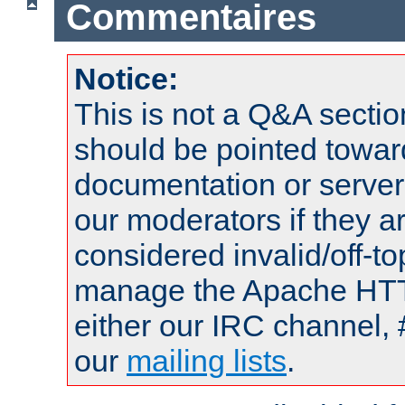
Commentaires
Notice:
This is not a Q&A sect
should be pointed towar
documentation or serve
our moderators if they a
considered invalid/off-t
manage the Apache HTTP
either our IRC channel, 
our
mailing lists
.