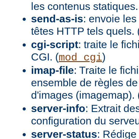
les contenus statiques.
send-as-is
: envoie les
têtes HTTP tels quels. 
cgi-script
: traite le fi
CGI. (
)
mod_cgi
imap-file
: Traite le fi
ensemble de règles de 
d'images (imagemap). 
server-info
: Extrait de
configuration du serveur
server-status
: Rédige 