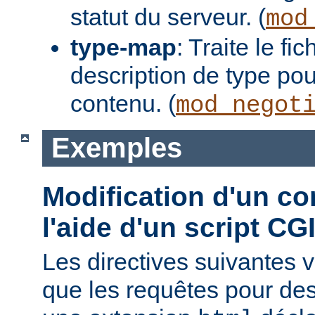
statut du serveur. (
mod
type-map
: Traite le f
description de type pou
contenu. (
mod_negot
Exemples
Modification d'un co
l'aide d'un script CG
Les directives suivantes v
que les requêtes pour des