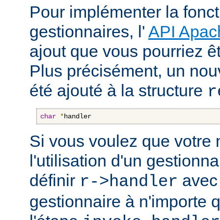
Pour implémenter la fonct
gestionnaires, l'
API Apac
ajout que vous pourriez êt
Plus précisément, un nou
été ajouté à la structure
r
char
*
handler
Si vous voulez que votre
l'utilisation d'un gestionnai
définir
avec 
r->handler
gestionnaire à n'importe