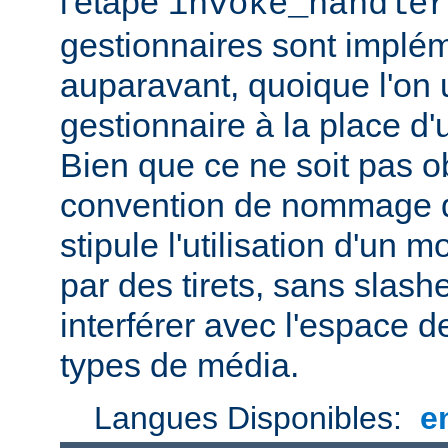
l'étape
invoke_handler
gestionnaires sont impl
auparavant, quoique l'on u
gestionnaire à la place d
Bien que ce ne soit pas ob
convention de nommage d
stipule l'utilisation d'un
par des tirets, sans slash
interférer avec l'espace
types de média.
Langues Disponibles:
e