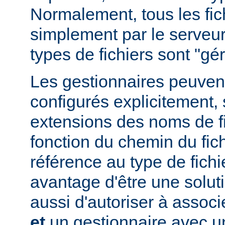
Normalement, tous les fich
simplement par le serveur
types de fichiers sont "g
Les gestionnaires peuvent
configurés explicitement, 
extensions des noms de fic
fonction du chemin du fich
référence au type de fichi
avantage d'être une soluti
aussi d'autoriser à associe
et
un gestionnaire avec un 